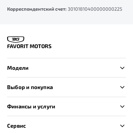
Корреспондентский счет:
30101810400000000225
FAVORIT MOTORS
Модели
X50+
Выбор и покупка
S50
Автомобили в наличии
X70
Финансы и услуги
Спецпредложения и Акции
Автокредит
Записаться на тест-драйв
Сервис
Трейд-ин