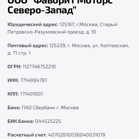
Северо-Запад”
Юридический адрес:
125167, г.Москва, Старый
Петровско-Разумовский проезд, д. 10
Почтовый адрес:
125239, г. Москва, ул. Коптевская,
д. 71 стр. 1
ОГРН:
1127746752210
ИНН:
7714884781
КПП:
771401001
Банк:
ПАО Сбербанк г. Москва
БИК банка:
044525225
Расчетный счет:
40702810038040031079