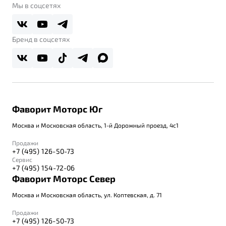
О дилерском центре
Мы в соцсетях
Belgee Плюс
Правовая информация
Реферальная программа
Бренд в соцсетях
Фаворит Моторс Юг
Москва и Московская область, 1-й Дорожный проезд, 4с1
Продажи
+7 (495) 126-50-73
Сервис
+7 (495) 154-72-06
Фаворит Моторс Север
Москва и Московская область, ул. Коптевская, д. 71
Продажи
+7 (495) 126-50-73