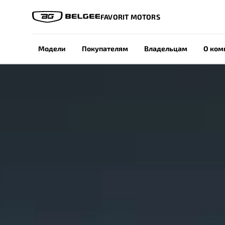
FAVORIT MOTORS
Модели
Покупателям
Владельцам
О ком