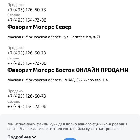
Продажи
+7 (495) 126-50-73
Сервис
+7 (495) 154-72-06
Фаворит Моторс Север
Москва и Московская область, ул. Коптевская, д. 71
Продажи
+7 (495) 126-50-73
Сервис
+7 (495) 154-72-06
Фаворит Моторс Восток ОНЛАЙН ПРОДАЖИ
Москва и Московская область, МКАД, 3-й километр, 11А
Продажи
+7 (495) 126-50-73
Сервис
+7 (495) 154-72-06
Мы используем файлы куки для полноценного функционирования
сайта. Вы всегда можете отключить файлы куки в настройках
© 2026
вашего браузера. Продолжая использовать сайт, вы соглашаетесь
Правовая информация
Подробнее
на сбор и использование файлов куки, и подтверждаете
Политика конфиденциальности персональных данных