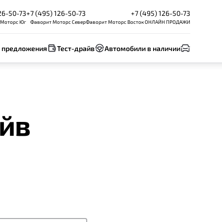
26-50-73
+7 (495) 126-50-73
+7 (495) 126-50-73
 Моторс Юг
Фаворит Моторс Север
Фаворит Моторс Восток ОНЛАЙН ПРОДАЖИ
 предложения
Тест-драйв
Автомобили в наличии
айв