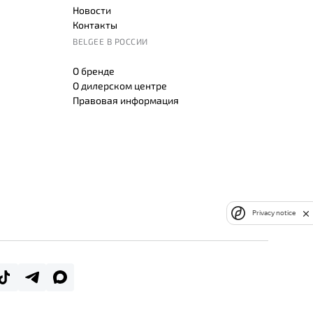
Новости
Контакты
BELGEE В РОССИИ
О бренде
О дилерском центре
Правовая информация
Privacy notice