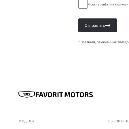
Я согласен(а) на получе
Отправить
* Все поля, отмеченные звезд
FAVORIT MOTORS
МОДЕЛИ
ВЫБОР И П