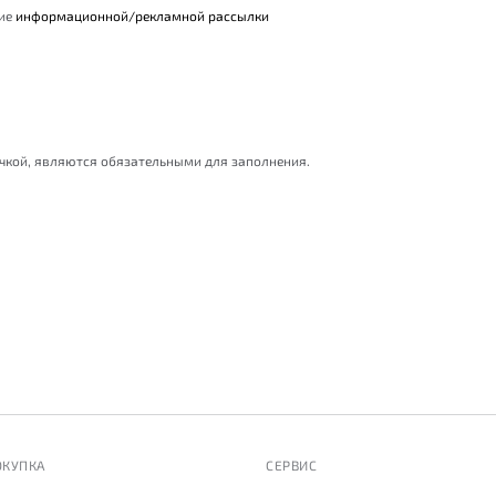
ние
информационной/рекламной рассылки
очкой, являются обязательными для заполнения.
ОКУПКА
СЕРВИС