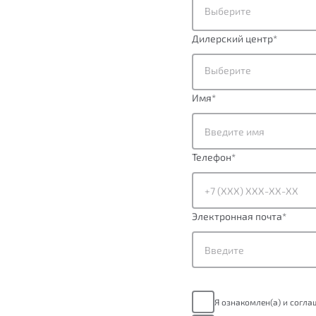
Выберите
Дилерский центр
*
Выберите
Имя
*
Телефон
*
Электронная почта
*
Я ознакомлен(а) и согл