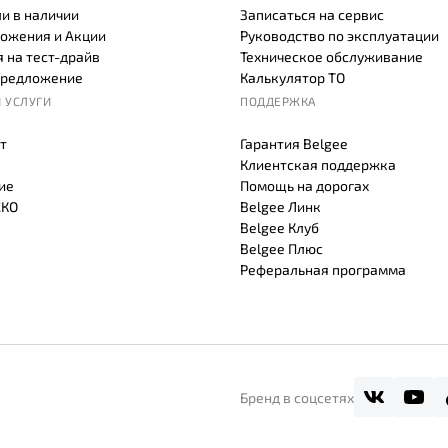
и в наличии
Записаться на сервис
ожения и Акции
Руководство по эксплуатации
 на тест-драйв
Техническое обслуживание
предложение
Калькулятор ТО
 УСЛУГИ
ПОДДЕРЖКА
т
Гарантия Belgee
Клиентская поддержка
ие
Помощь на дорогах
СКО
Belgee Линк
Belgee Клуб
Belgee Плюс
Реферальная программа
Бренд в соцсетях