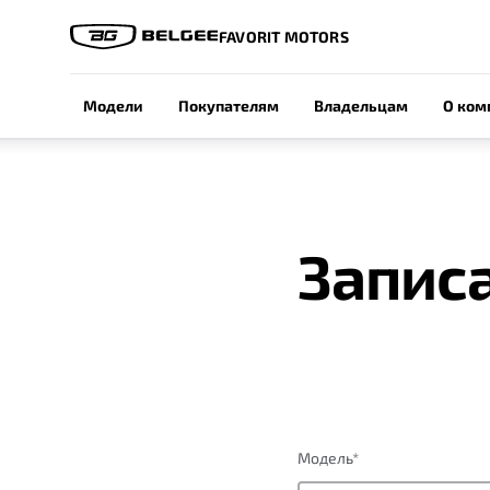
FAVORIT MOTORS
Модели
Покупателям
Владельцам
О ком
Записа
Модель
*