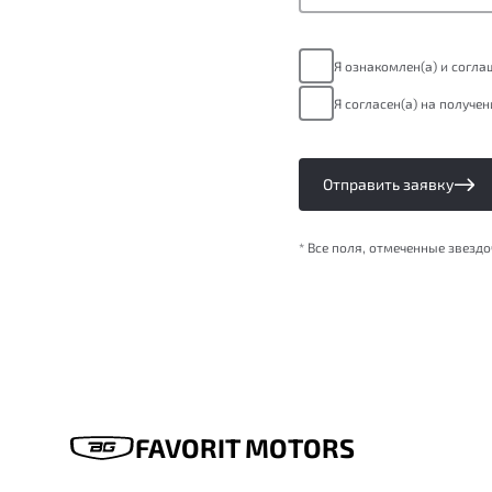
Я ознакомлен(а) и согл
Я согласен(а) на получе
Отправить заявку
* Все поля, отмеченные звезд
FAVORIT MOTORS