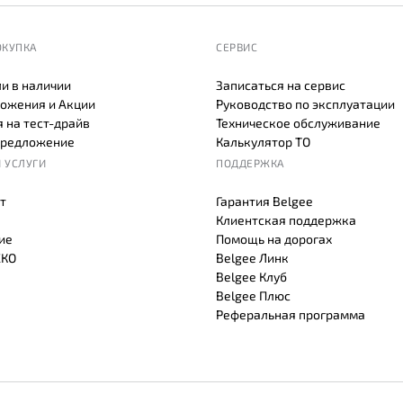
ОКУПКА
СЕРВИС
и в наличии
Записаться на сервис
ожения и Акции
Руководство по эксплуатации
 на тест-драйв
Техническое обслуживание
предложение
Калькулятор ТО
 УСЛУГИ
ПОДДЕРЖКА
т
Гарантия Belgee
Клиентская поддержка
ие
Помощь на дорогах
СКО
Belgee Линк
Belgee Клуб
Belgee Плюс
Реферальная программа