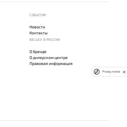
СОБЫТИЯ
Новости
Контакты
BELGEE В РОССИИ
О бренде
О дилерском центре
Правовая информация
Privacy notice