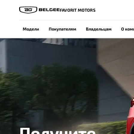
FAVORIT MOTORS
Модели
Покупателям
Владельцам
О ком
Получите