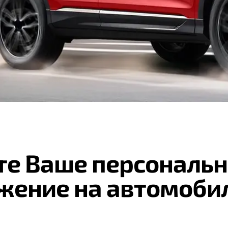
те Ваше персональн
жение на автомоби