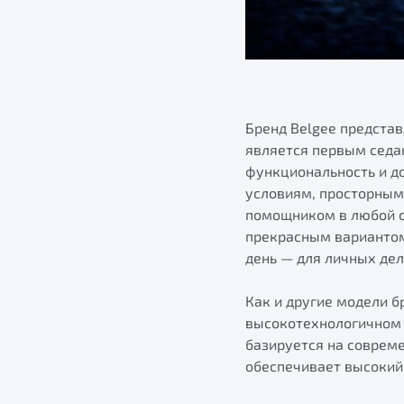
Бренд Belgee предста
является первым седан
функциональность и д
условиям, просторным 
помощником в любой с
прекрасным вариантом
день — для личных дел
Как и другие модели б
высокотехнологичном 
базируется на совреме
обеспечивает высокий