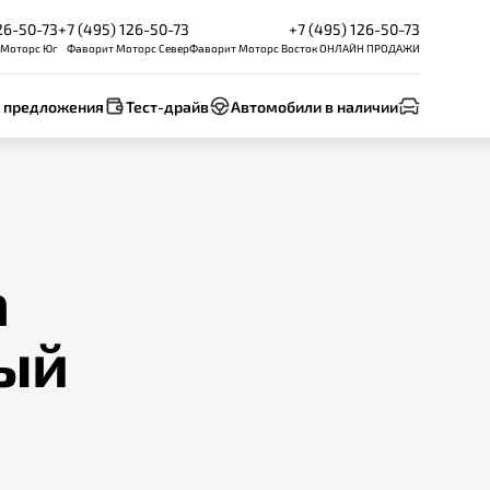
26-50-73
+7 (495) 126-50-73
+7 (495) 126-50-73
 Моторс Юг
Фаворит Моторс Север
Фаворит Моторс Восток ОНЛАЙН ПРОДАЖИ
 предложения
Тест-драйв
Автомобили в наличии
а
ый