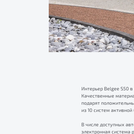
Интерьер Belgee S50 в
Качественные материа
подарят положительные
из 10 систем активной
В числе доступных ав
электронная система 