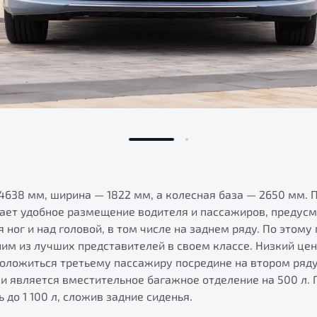
4638 мм, ширина — 1822 мм, а колесная база — 2650 мм. 
ает удобное размещение водителя и пассажиров, предус
я ног и над головой, в том числе на заднем ряду. По этом
ним из лучших представителей в своем классе. Низкий це
положиться третьему пассажиру посредине на втором ряд
 является вместительное багажное отделение на 500 л. 
до 1 100 л, сложив задние сиденья.