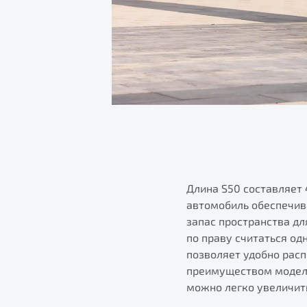
Длина S50 составляет 
автомобиль обеспечив
запас пространства дл
по праву считаться од
позволяет удобно рас
преимуществом модели
можно легко увеличить 