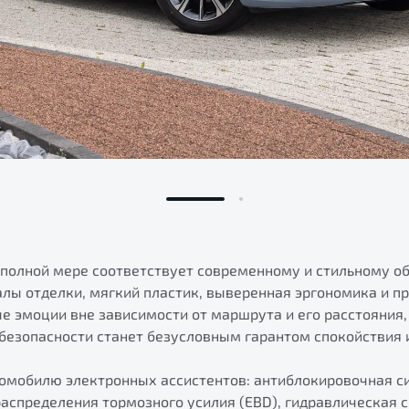
 полной мере соответствует современному и стильному о
лы отделки, мягкий пластик, выверенная эргономика и 
 эмоции вне зависимости от маршрута и его расстояния, 
 безопасности станет безусловным гарантом спокойствия и
томобилю электронных ассистентов: антиблокировочная си
распределения тормозного усилия (EBD), гидравлическая 