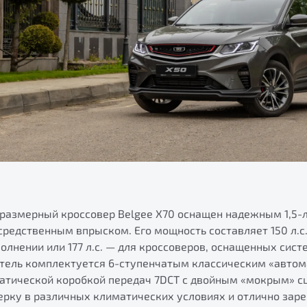
размерный кроссовер Belgee X70 оснащен надежным 1,5-
редственным впрыском. Его мощность составляет 150 л.с
лнении или 177 л.с. — для кроссоверов, оснащенных сист
атель комплектуется 6-ступенчатым классическим «автом
атической коробкой передач 7DCT с двойным «мокрым» с
ерку в различных климатических условиях и отлично зар