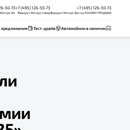
26-50-73
+7 (495) 126-50-73
+7 (495) 126-50-73
 Моторс Юг
Фаворит Моторс Север
Фаворит Моторс Восток ОНЛАЙН ПРОДАЖИ
 предложения
Тест-драйв
Автомобили в наличии
ли
емии
25»