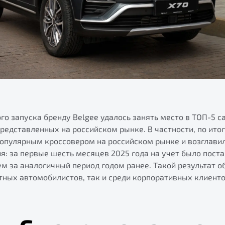
го запуска бренду Belgee удалось занять место в ТОП-5 
редставленных на российском рынке. В частности, по ито
популярным кроссовером на российском рынке и возглави
я: за первые шесть месяцев 2025 года на учет было пост
м за аналогичный период годом ранее. Такой результат 
тных автомобилистов, так и среди корпоративных клиентов