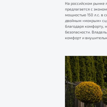
На российском рынке 
предлагается с эконо
мощностью 150 л.с. в 
двойным «мокрым» сце
благодаря комфорту, 
безопасности. Владель
комфорт и внушительн