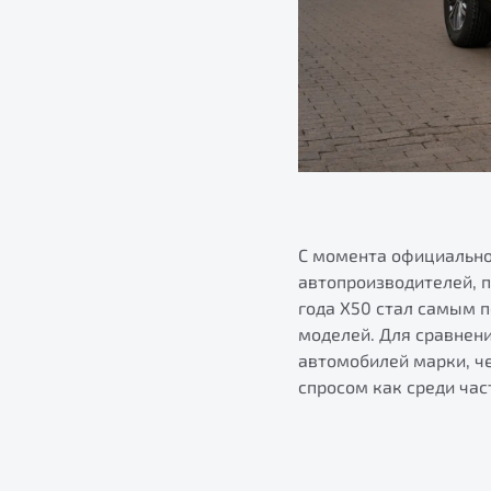
С момента официально
автопроизводителей, п
года X50 стал самым 
моделей. Для сравнени
автомобилей марки, че
спросом как среди час