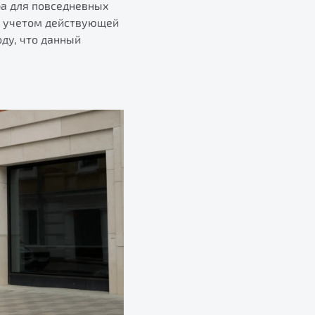
ра для повседневных
 С учетом действующей
ду, что данный