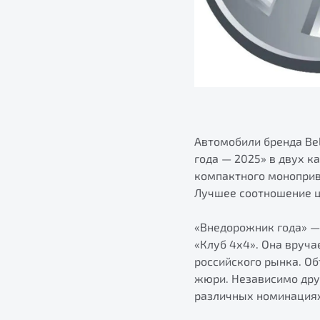
Автомобили бренда Be
года — 2025» в двух к
компактного моноприв
Лучшее соотношение ц
«Внедорожник года» —
«Клуб 4х4». Она вруч
российского рынка. О
жюри. Независимо дру
различных номинация