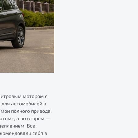
литровым мотором с
. для автомобилей в
емой полного привода.
атом», а во втором —
цеплением. Все
екомендовали себя в