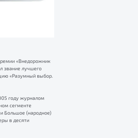
премии «Внедорожник
ил звание лучшего
ацию «Разумный выбор.
005 году журналом
ном сегменте
и Большое (народное)
еры в десяти