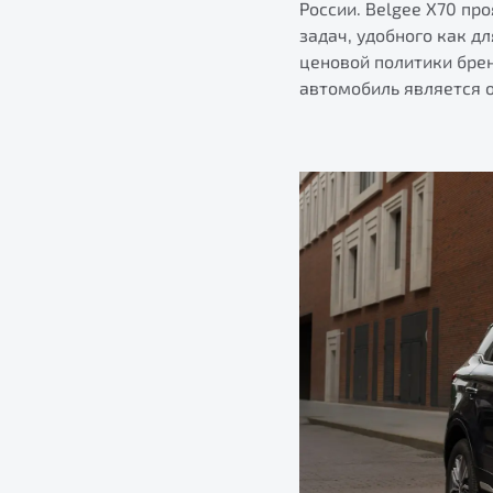
России. Belgee X70 пр
задач, удобного как д
ценовой политики бре
автомобиль является 