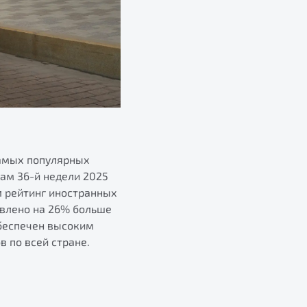
самых популярных
гам 36-й недели 2025
л рейтинг иностранных
авлено на 26% больше
обеспечен высоким
 по всей стране.