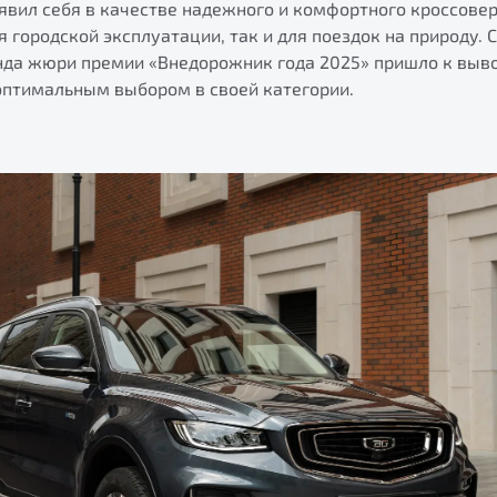
оявил себя в качестве надежного и комфортного кроссове
ля городской эксплуатации, так и для поездок на природу.
нда жюри премии «Внедорожник года 2025» пришло к выво
оптимальным выбором в своей категории.