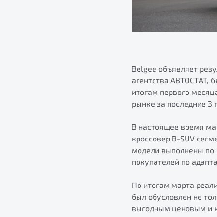
Belgee объявляет резу
агентства АВТОСТАТ, б
итогам первого месяц
рынке за последние 3 
В настоящее время мар
кроссовер B-SUV сегме
модели выполнены по 
покупателей по адапт
По итогам марта реали
был обусловлен не то
выгодным ценовым и к