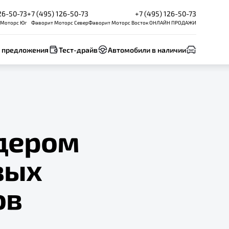
26-50-73
+7 (495) 126-50-73
+7 (495) 126-50-73
 Моторс Юг
Фаворит Моторс Север
Фаворит Моторс Восток ОНЛАЙН ПРОДАЖИ
 предложения
Тест-драйв
Автомобили в наличии
идером
вых
ов