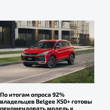
По итогам опроса 92%
владельцев Belgee X50+ готовы
рекомендовать модель к