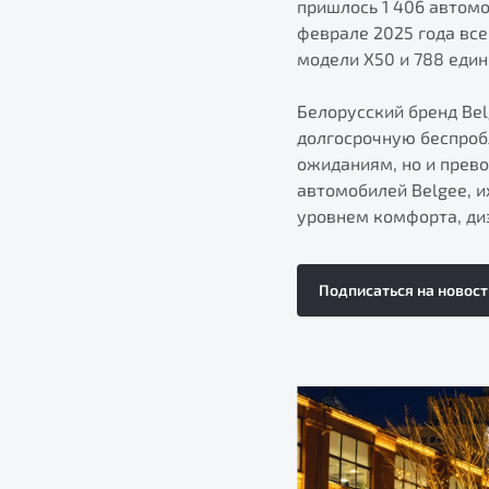
пришлось 1 406 автомо
феврале 2025 года все
модели X50 и 788 един
Белорусский бренд Be
долгосрочную беспроб
ожиданиям, но и прево
автомобилей Belgee, 
уровнем комфорта, диз
Подписаться на новост