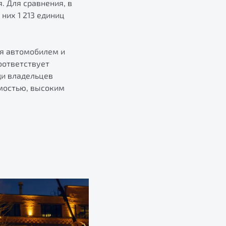
. Для сравнения, в
них 1 213 единиц
ия автомобилем и
оответствует
ди владельцев
мостью, высоким