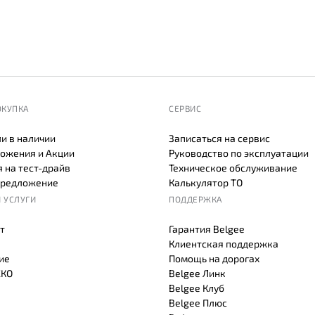
ОКУПКА
СЕРВИС
и в наличии
Записаться на сервис
ожения и Акции
Руководство по эксплуатации
 на тест-драйв
Техническое обслуживание
предложение
Калькулятор ТО
 УСЛУГИ
ПОДДЕРЖКА
т
Гарантия Belgee
Клиентская поддержка
ие
Помощь на дорогах
СКО
Belgee Линк
Belgee Клуб
Belgee Плюс