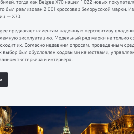
билей, тогда как Belgee X70 нашел 1 022 новых покупателя
го был реализован 2 001 кроссовер белорусской марки. Из 
иц — X70.
lgee предлагает клиентам надежную перспективу владен
лемную эксплуатацию. Модельный ряд марки не только с
сходит их. Согласно недавним опросам, проведенным сре
их выбор был обусловлен ходовыми качествами, управляе
айном экстерьера и интерьера.
и