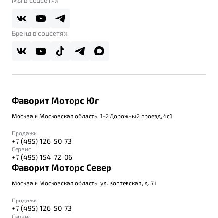
Мы в соцсетях
Belgee Плюс
Правовая информация
Реферальная программа
Бренд в соцсетях
Фаворит Моторс Юг
Москва и Московская область, 1-й Дорожный проезд, 4с1
Продажи
+7 (495) 126-50-73
Сервис
+7 (495) 154-72-06
Фаворит Моторс Север
Москва и Московская область, ул. Коптевская, д. 71
Продажи
+7 (495) 126-50-73
Сервис