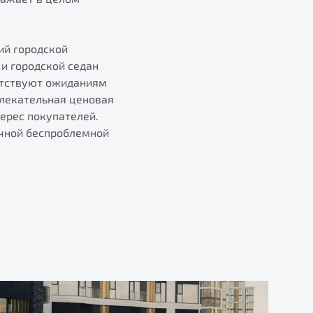
ий городской
и городской седан
етствуют ожиданиям
влекательная ценовая
ерес покупателей.
очной беспроблемной