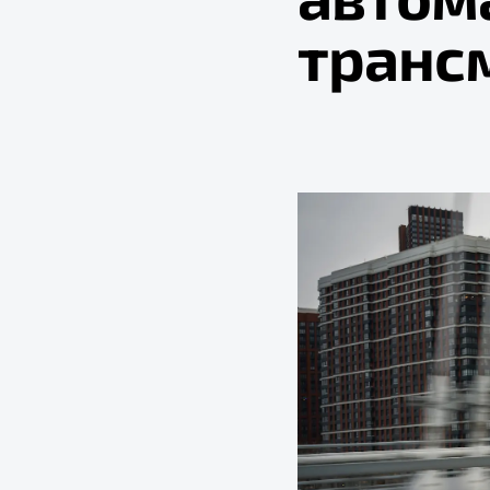
транс