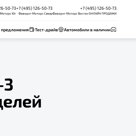
26-50-73
+7 (495) 126-50-73
+7 (495) 126-50-73
 Моторс Юг
Фаворит Моторс Север
Фаворит Моторс Восток ОНЛАЙН ПРОДАЖИ
 предложения
Тест-драйв
Автомобили в наличии
-3
делей