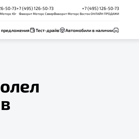
26-50-73
+7 (495) 126-50-73
+7 (495) 126-50-73
 Моторс Юг
Фаворит Моторс Север
Фаворит Моторс Восток ОНЛАЙН ПРОДАЖИ
 предложения
Тест-драйв
Автомобили в наличии
долел
 в