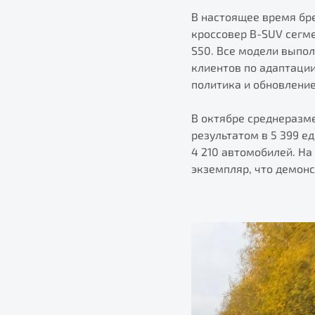
В настоящее время бре
кроссовер B-SUV сегм
S50. Все модели выпо
клиентов по адаптаци
политика и обновлени
В октябре среднеразм
результатом в 5 399 е
4 210 автомобилей. На
экземпляр, что демонс