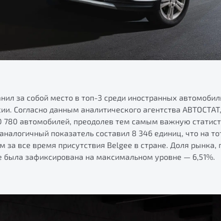
анил за собой место в топ-3 среди иностранных автомоби
ии. Согласно данным аналитического агентства АВТОСТАТ
10 780 автомобилей, преодолев тем самым важную статис
 аналогичный показатель составил 8 346 единиц, что на т
 за все время присутствия Belgee в стране. Доля рынка,
же была зафиксирована на максимальном уровне — 6,51%.